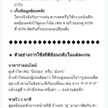
กำไร
เก็บข้อมูลย้อนหลัง
ใครจริงจังกับการเล่น ควรจดหรือใช้ระบบบันทึก
ผลย้อนหลังไว้ดูแนวโน้ม เช่น หวยไวออกคู่ 60%
คี่ 40% ติดกันกี่รอบก่อนเปลี่ยนฝั่ง
🔹 ตัวอย่างการใช้สถิติย้อนกลับในแต่ละเกม
บาคาร่าออนไลน์
ดูเค้าไพ่ เช่น “ปิงปอง” หรือ “มังกร”
ถ้าเค้าไพ่ออกผู้เล่นติดยาว ให้รอดูจนแน่ใจว่ารูปแบบยืด
สุด แล้วสวนในจังหวะที่เริ่มเปลี่ยน เช่น จาก “P-P-P-P”
แล้วอยู่ดี ๆ เจ้ามือชนะหนึ่งตา → ลงสวนต่ออีก
หวยไว 1 นาที
ดูผลย้อนหลังจากหน้าสถิติ ถ้าเลข “คู่” มายาวติดกัน 8–