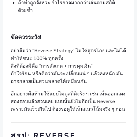
ถ้าทำถูกจังหวะ กำไรอาจมากกว่าเล่นตามสถิติ
ด้วยซ้ำ
ข้อควรระวัง!
อย่าลืมว่า “Reverse Strategy” ไม่ใช่สูตรโกง และไม่ได้
ทำให้ชนะ 100% ทุกครั้ง
สิ่งที่ต้องมีคือ “การสังเกต + การคุมเงิน”
ถ้าใจร้อน หรือคิดว่ามันจะเปลี่ยนแน่ ๆ แล้วลงหนัก มัน
อาจกลายเป็นสวนพลาดได้เหมือนกัน
อีกอย่างคือห้ามใช้แบบไม่ดูสถิติจริง ๆ เช่น เห็นออกแดง
สองรอบแล้วสวนเลย แบบนั้นยังไม่ถือเป็น Reverse
เพราะมันเร็วเกินไป ต้องรอดูให้เห็นแนวโน้มจริง ๆ ก่อน
สรุป: REVERSE