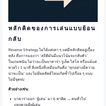
หลักคิดของการเล่นแบบย้อน
กลับ
Reverse Strategy ไม่ได้แค่เดา ๆ แต่มีหลักคิดอยู่เบื้อง
หลัง คือการมองว่า “สถิติมันมีแนวโน้มจะกลับตัว”
ในเกมพนัน ไม่ว่าจะเป็นบาคาร่า รูเล็ต ไฮโล หรือแม้แต่
หวยไว 1 นาที สิ่งหนึ่งที่เหมือนกันคือ “ทุกอย่างมีความ
น่าจะเป็น” และไม่มีผลลัพธ์ไหนเกิดซ้ำไปเรื่อย ๆ แบบ
ไม่มีจุดจบ
ตัวอย่างเช่น:
บาคาร่าออก “ผู้เล่น” มา 6 ตาติด → คนทั่วไป
แทงตามฝั่งผู้เล่น