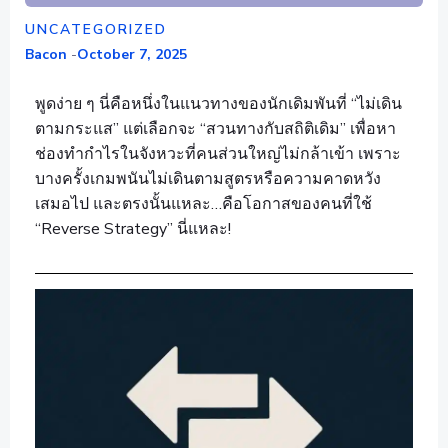
UNCATEGORIZED
Bacon
-
October 7, 2025
พูดง่าย ๆ นี่คือหนึ่งในแนวทางของนักเดิมพันที่ “ไม่เดิน
ตามกระแส” แต่เลือกจะ “สวนทางกับสถิติเดิม” เพื่อหา
ช่องทำกำไรในจังหวะที่คนส่วนใหญ่ไม่กล้าเข้า เพราะ
บางครั้งเกมพนันไม่เดินตามสูตรหรือความคาดหวัง
เสมอไป และตรงนั้นแหละ…คือโอกาสของคนที่ใช้
“Reverse Strategy” นี่แหละ!