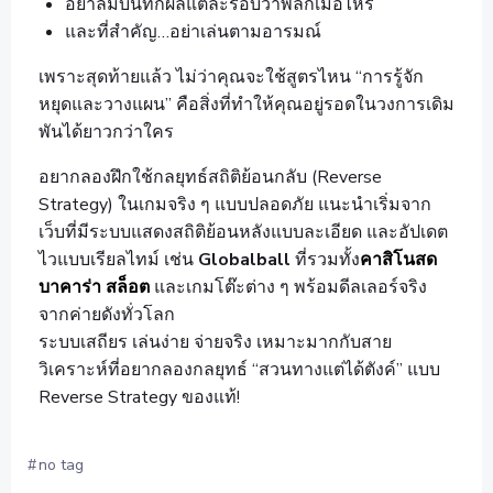
อย่าลืมบันทึกผลแต่ละรอบว่าพลิกเมื่อไหร่
และที่สำคัญ…อย่าเล่นตามอารมณ์
เพราะสุดท้ายแล้ว ไม่ว่าคุณจะใช้สูตรไหน “การรู้จัก
หยุดและวางแผน” คือสิ่งที่ทำให้คุณอยู่รอดในวงการเดิม
พันได้ยาวกว่าใคร
อยากลองฝึกใช้กลยุทธ์สถิติย้อนกลับ (Reverse
Strategy) ในเกมจริง ๆ แบบปลอดภัย แนะนำเริ่มจาก
เว็บที่มีระบบแสดงสถิติย้อนหลังแบบละเอียด และอัปเดต
ไวแบบเรียลไทม์ เช่น
Globalball
ที่รวมทั้ง
คาสิโนสด
บาคาร่า
สล็อต
และเกมโต๊ะต่าง ๆ พร้อมดีลเลอร์จริง
จากค่ายดังทั่วโลก
ระบบเสถียร เล่นง่าย จ่ายจริง เหมาะมากกับสาย
วิเคราะห์ที่อยากลองกลยุทธ์ “สวนทางแต่ได้ตังค์” แบบ
Reverse Strategy ของแท้!
#
no tag