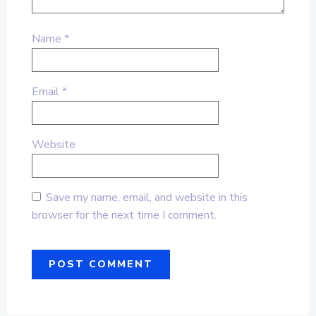
Name
*
Email
*
Website
Save my name, email, and website in this
browser for the next time I comment.