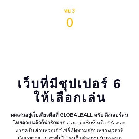
ทบ 3
0
เว็บที่มีซุปเปอร์ 6
ให้เลือกเล่น
ผมเล่นอยู่เว็บเดียวคือที่ GLOBALBALL ครับ ดีลเลอร์คน
ไทยสวย แล้วก็น่ารักมาก
สวยกว่าเซ็กซี่ หรือ SA เยอะ
มากครับ ส่วนพวกเค้าไพ่ก็เปิดตามจริง เพราะเวลาที่
มังกรยาวๆ 15 ตาขึ้นไป คนก็แห่ลงตามมังกรหมด