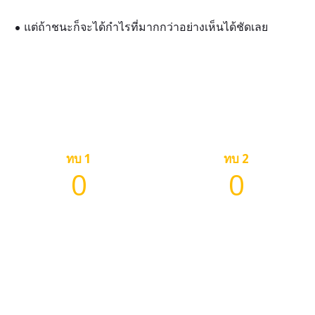
แต่ถ้าชนะก็จะได้กำไรที่มากกว่าอย่างเห็นได้ชัดเลย
ทบ 1
ทบ 2
0
0