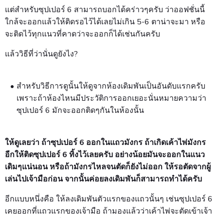
แต่สำหรับซุปเปอร์ 6 สามารถบอกได้คร่าวๆครับ ว่าออฟชั่นนี้
ใกล้จะออกแล้วให้ติดรอไว้ได้เลยไม่เกิน 5-6 ตาน่าจะมา หรือ
จะติดไว้ทุกแนวที่คาดว่าจะออกก็ได้เช่นกันครับ
แล้ววิธีที่ว่านั่นดูยังไง?
สำหรับวิธีการดูนั้นให้ดูจากห้องเดิมพันเป็นอันดับแรกครับ
เพราะถ้าห้องไหนมีประวัติการออกเยอะนั่นหมายความว่า
ซุปเปอร์ 6 มักจะออกติดๆกันในห้องนั้น
ให้ดูเลยว่า ถ้าซุปเปอร์ 6 ออกในแถวมังกร ถ้าเกิดเค้าไพ่มังกร
อีกให้ติดซุปเปอร์ 6 ทิ้งไว้เลยครับ อย่างน้อยมันจะออกในแนว
เดิมๆแน่นอน หรือถ้ามังกรไหลจนตัดก็ยังไม่ออก ให้รอตัดจากผู้
เล่นไปเจ้ามือก่อน จากนั้นค่อยลงเดิมพันก็สามารถทำได้ครับ
อีกแบบหนึ่งคือ ให้ลงเดิมพันตัวแรกของแถวนั้นๆ เช่นซุปเปอร์ 6
เคยออกที่แถวแรกของเจ้ามือ ถ้ามองแล้วว่าเค้าไพ่จะตัดเข้าเจ้า