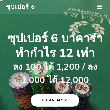
Skip
ซุปเปอร์ 6
to
content
ซุปเปอร์ 6 บาคาร่า
ทำกำไร 12 เท่า
ลง 100 ได้ 1,200 / ลง
1,000 ได้ 12,000
LEARN MORE