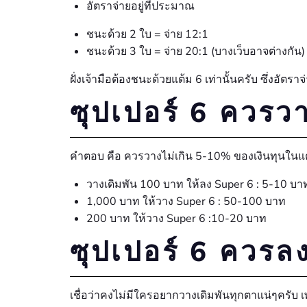
อัตราจ่ายอยู่ที่ประมาณ
ชนะด้วย 2 ใบ = จ่าย 12:1
ชนะด้วย 3 ใบ = จ่าย 20:1 (บางเว็บอาจต่างกัน)
ฝั่งเจ้ามือต้องชนะด้วยแต้ม 6 เท่านั้นครับ ซึ่งอัตร
ซุปเปอร์ 6 ควรวา
คำตอบ คือ ควรวางไม่เกิน 5-10% ของเงินทุนในแ
วางเดิมพัน 100 บาท ให้ลง Super 6 : 5-10 บา
1,000 บาท ให้วาง Super 6 : 50-100 บาท
200 บาท ให้วาง Super 6 :10-20 บาท
ซุปเปอร์ 6 ควรล
เชื่อว่าคงไม่มีใครอยากวางเดิมพันทุกตาแน่ๆครับ 