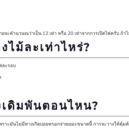
าจ่ายจะคำนวนณว่าเป็น 12 เท่า หรือ 20 เท่าจากการเปิดไพ่ครับ ถ้าไม่จ
งไม้ละเท่าไหร่?
ต่ละรอบ
ท
งเดิมพันตอนไหน?
เพราะมันไม่มีทางเกิดบ่อยหรอกจ่ายเยอะขนาดนี้ การจะวางให้คุ้มต้