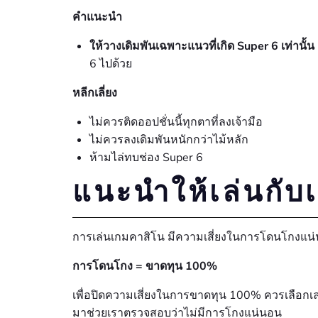
คำแนะนำ
ให้วางเดิมพันเฉพาะแนวที่เกิด Super 6 เท่านั้น
6 ไปด้วย
หลีกเลี่ยง
ไม่ควรติดออปชั่นนี้ทุกตาที่ลงเจ้ามือ
ไม่ควรลงเดิมพันหนักกว่าไม้หลัก
ห้ามไล่ทบช่อง Super 6
แนะนำให้เล่นกับ
การเล่นเกมคาสิโน มีความเสี่ยงในการโดนโกงแน่น
การโดนโกง = ขาดทุน 100%
เพื่อปิดความเสี่ยงในการขาดทุน 100% ควรเลือกเล
มาช่วยเราตรวจสอบว่าไม่มีการโกงแน่นอน