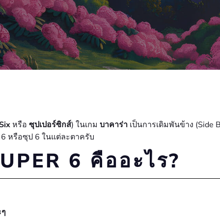
Six
หรือ
ซุปเปอร์ซิกส์
) ในเกม
บาคาร่า
เป็นการเดิมพันข้าง (Side B
6 หรือซุป 6 ในแต่ละตาครับ
 SUPER 6 คืออะไร?
ะๆ