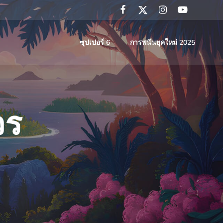
ซุปเปอร์ 6
การพนันยุคใหม่ 2025
วร
่