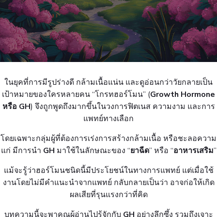
ในยุคที่การมีรูปร่างดี กล้ามเนื้อแน่น และดูอ่อนกว่าวัยกลายเป็น
เป้าหมายของใครหลายคน “
โกรทฮอร์โมน
” (
Growth Hormone
หรือ GH
) จึงถูกพูดถึงมากขึ้นในวงการฟิตเนส ความงาม และการ
แพทย์ทางเลือก
โดยเฉพาะกลุ่มผู้ที่ต้องการเร่งการสร้างกล้ามเนื้อ หรือชะลอความ
แก่ มีการนำ
GH
มาใช้ในลักษณะของ “
ยาฉีด
” หรือ “
อาหารเสริม
”
แม้จะรู้ว่าฮอร์โมนชนิดนี้มีประโยชน์ในทางการแพทย์ แต่เมื่อใช้
งานโดยไม่มีคำแนะนำจากแพทย์ กลับกลายเป็นว่า อาจก่อให้เกิด
ผลเสียที่รุนแรงกว่าที่คิด
บทความนี้จะพาคุณผู้อ่านไปรู้จักกับ
GH
อย่างลึกซึ้ง รวมถึงเจาะ