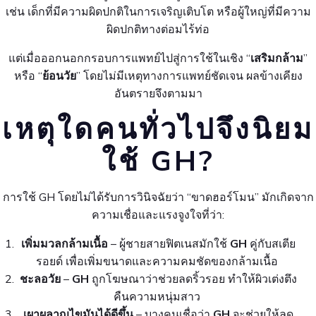
เช่น เด็กที่มีความผิดปกติในการเจริญเติบโต หรือผู้ใหญ่ที่มีความ
ผิดปกติทางต่อมไร้ท่อ
แต่เมื่อออกนอกกรอบการแพทย์ไปสู่การใช้ในเชิง “
เสริมกล้าม
”
หรือ “
ย้อนวัย
” โดยไม่มีเหตุทางการแพทย์ชัดเจน ผลข้างเคียง
อันตรายจึงตามมา
เหตุใดคนทั่วไปจึงนิยม
ใช้ GH?
การใช้ GH โดยไม่ได้รับการวินิจฉัยว่า “ขาดฮอร์โมน” มักเกิดจาก
ความเชื่อและแรงจูงใจที่ว่า:
เพิ่มมวลกล้ามเนื้อ
– ผู้ชายสายฟิตเนสมักใช้
GH
คู่กับสเตีย
รอยด์ เพื่อเพิ่มขนาดและความคมชัดของกล้ามเนื้อ
ชะลอวัย
–
GH
ถูกโฆษณาว่าช่วยลดริ้วรอย ทำให้ผิวเต่งตึง
คืนความหนุ่มสาว
เผาผลาญไขมันได้ดีขึ้น
– บางคนเชื่อว่า
GH
จะช่วยให้ลด