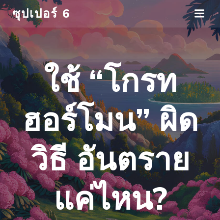
ซุปเปอร์ 6
ใช้ “โกรท
ฮอร์โมน” ผิด
วิธี อันตราย
แค่ไหน?