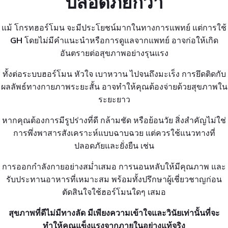
ปลอดภัยกว่า
แม้
โกรทฮอร์โมน
จะมีประโยชน์มากในทางการแพทย์ แต่การใช้
GH
โดยไม่มีคำแนะนำหรือการดูแลจากแพทย์ อาจก่อให้เกิด
อันตรายต่อสุขภาพอย่างรุนแรง
ทั้งต่อระบบฮอร์โมน หัวใจ เบาหวาน ไปจนถึงมะเร็ง การยึดติดกับ
ผลลัพธ์ทางกายภาพระยะสั้น อาจทำให้คุณต้องจ่ายด้วยสุขภาพใน
ระยะยาว
หากคุณต้องการมีรูปร่างที่ดี กล้ามชัด หรือย้อนวัย สิ่งสำคัญไม่ใช่
การพึ่งพาสารสังเคราะห์แบบฉาบฉวย แต่ควรใช้แนวทางที่
ปลอดภัยและยั่งยืน เช่น
การออกกำลังกายอย่างสม่ำเสมอ การนอนหลับให้มีคุณภาพ และ
รับประทานอาหารที่เหมาะสม พร้อมทั้งปรึกษาผู้เชี่ยวชาญก่อน
ตัดสินใจใช้ฮอร์โมนใดๆ เสมอ
สุขภาพที่ดีไม่มีทางลัด มีเพียงความเข้าใจและวินัยเท่านั้นที่จะ
ทำให้คุณแข็งแรงจากภายในอย่างแท้จริง