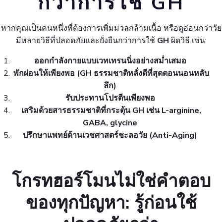
กว่าการใช้ GH
หากคุณเป็นคนหนึ่งที่ต้องการเพิ่มมวลกล้ามเนื้อ หรือดูอ่อนกว่าวัย
มีหลายวิธีที่ปลอดภัยและยั่งยืนกว่าการใช้
GH
ผิดวิธี เช่น:
ออกกำลังกายแบบเวทเทรนนิ่งอย่างสม่ำเสมอ
พักผ่อนให้เพียงพอ (GH ธรรมชาติหลั่งดีที่สุดตอนนอนหลับ
ลึก)
รับประทานโปรตีนเพียงพอ
เสริมด้วยสารธรรมชาติที่กระตุ้น GH เช่น L-arginine,
GABA, glycine
ปรึกษาแพทย์ด้านเวชศาสตร์ชะลอวัย (Anti-Aging)
โกรทฮอร์โมน
ไม่ใช่คำตอบ
ของทุกปัญหา: รู้ก่อนใช้