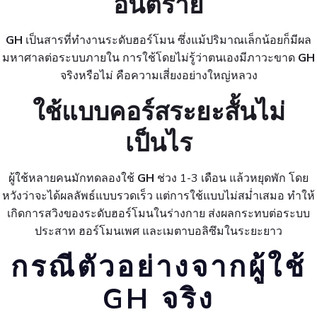
อันตราย
GH
เป็นสารที่ทำงานระดับฮอร์โมน ซึ่งแม้ปริมาณเล็กน้อยก็มีผล
มหาศาลต่อระบบภายใน การใช้โดยไม่รู้ว่าตนเองมีภาวะขาด
GH
จริงหรือไม่ คือความเสี่ยงอย่างใหญ่หลวง
ใช้แบบคอร์สระยะสั้นไม่
เป็นไร
ผู้ใช้หลายคนมักทดลองใช้
GH
ช่วง 1-3 เดือน แล้วหยุดพัก โดย
หวังว่าจะได้ผลลัพธ์แบบรวดเร็ว แต่การใช้แบบไม่สม่ำเสมอ ทำให้
เกิดการสวิงของระดับฮอร์โมนในร่างกาย ส่งผลกระทบต่อระบบ
ประสาท ฮอร์โมนเพศ และเมตาบอลิซึมในระยะยาว
กรณีตัวอย่างจากผู้ใช้
GH จริง