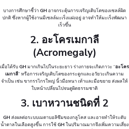
บางการศึกษาชี้ว่า
GH
อาจกระตุ้นการเจริญเติบโตของเซลล์ผิด
ปกติ ซึ่งหากผู้ใช้งานมีเซลล์มะเร็งแฝงอยู่ อาจทำให้มะเร็งพัฒนา
เร็วขึ้น
2. อะโครเมกาลี
(Acromegaly)
เมื่อได้รับ
GH
มากเกินไปในระยะยาว ร่างกายจะเกิดภาวะ “
อะโคร
เมกาลี
” หรือการเจริญเติบโตของกระดูกและอวัยวะเกินความ
จำเป็น เช่น ขากรรไกรใหญ่ นิ้วมือหนา เท้าและมือขยาย ส่งผลให้
ใบหน้าเปลี่ยนไปจนดูผิดธรรมชาติ
3. เบาหวานชนิดที่ 2
GH
ส่งผลต่อระบบเมตาบอลิซึมของกลูโคส และอาจทำให้ระดับ
น้ำตาลในเลือดสูงขึ้น การใช้
GH
ในปริมาณมากจึงเพิ่มความเสี่ยง